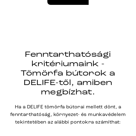
Fenntarthatósági
kritériumaink -
Tömörfa bútorok a
DELIFE-től, amiben
megbízhat.
Ha a DELIFE tömörfa bútorai mellett dönt, a
fenntarthatóság, környezet- és munkavédelem
tekintetében az alábbi pontokra számíthat: