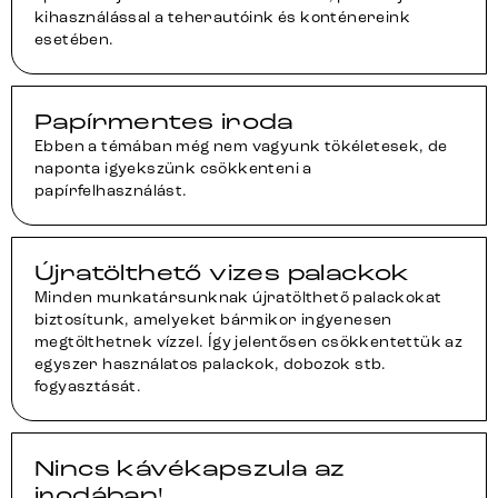
kihasználással a teherautóink és konténereink
esetében.
Papírmentes iroda
Ebben a témában még nem vagyunk tökéletesek, de
naponta igyekszünk csökkenteni a
papírfelhasználást.
Újratölthető vizes palackok
Minden munkatársunknak újratölthető palackokat
biztosítunk, amelyeket bármikor ingyenesen
megtölthetnek vízzel. Így jelentősen csökkentettük az
egyszer használatos palackok, dobozok stb.
fogyasztását.
Nincs kávékapszula az
irodában!