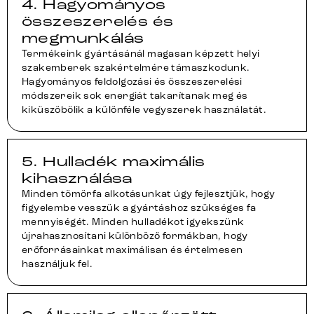
4. Hagyományos
összeszerelés és
megmunkálás
Termékeink gyártásánál magasan képzett helyi
szakemberek szakértelmére támaszkodunk.
Hagyományos feldolgozási és összeszerelési
módszereik sok energiát takarítanak meg és
kiküszöbölik a különféle vegyszerek használatát.
5. Hulladék maximális
kihasználása
Minden tömörfa alkotásunkat úgy fejlesztjük, hogy
figyelembe vesszük a gyártáshoz szükséges fa
mennyiségét. Minden hulladékot igyekszünk
újrahasznosítani különböző formákban, hogy
erőforrásainkat maximálisan és értelmesen
használjuk fel.