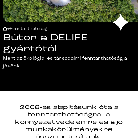
Fenntarthatóság
Bútor a DELIFE
gyártótól
Mert az ökológiai és társadalmi fenntarthatóság a
jövőnk
2008-as alapításunk óta a
fenntarthatóságra, a
környezetvédelemre és a jó
munkakörülményekre
összpontosítunk.