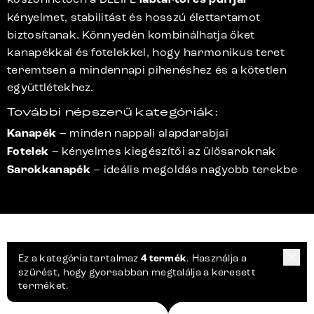
kényelmet, stabilitást és hosszú élettartamot
biztosítanak. Könnyedén kombinálhatja őket
kanapékkal és fotelekkel, hogy harmonikus teret
teremtsen a mindennapi pihenéshez és a kötetlen
együttlétekhez.
További népszerű kategóriák:
Kanapék
– minden nappali alapdarabjai
Fotelek
– kényelmes kiegészítői az ülősaroknak
Sarokkanapék
– ideális megoldás nagyobb terekbe
Ez a kategória tartalmaz
4 termék
. Használja a
szűrést, hogy gyorsabban megtalálja a keresett
terméket.