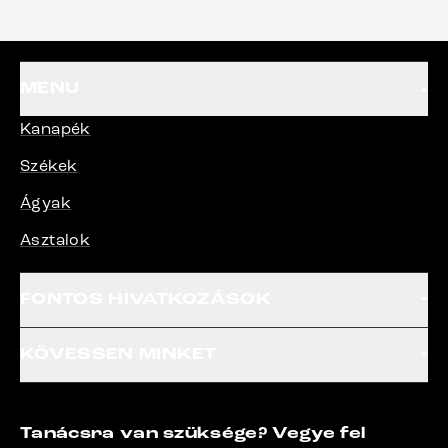
termékeket.“
MENU
Kanapék
Székek
Ágyak
Asztalok
FONTOS HIVATKOZÁSOK
KÖVESSEN MINKET
Tanácsra van szüksége? Vegye fel