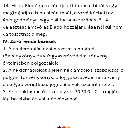
14. Ha az Eladó nem hárítja el időben a hibát vagy
megtagadja a hiba elhárítását, a vevő kérheti az
árengedményt vagy elállhat a szerződéstől. A
választást a vevő az Eladó hozzájárulása nélkül nem
változtathatja meg.
IV. Záró rendelkezések
1. A reklamációs szabályzatot a polgári
törvénykönyv és a fogyasztóvédelmi törvény
értelmében dolgozták ki.
2. A reklamációkat a jelen reklamációs szabályzat, a
polgári törvénykönyv, a fogyasztóvédelmi törvény
és egyéb vonatkozó jogszabályok szerint intézik.
3. Ez a reklamációs szabályzat 2023.01.01. napján
lép hatályba és válik érvényessé.