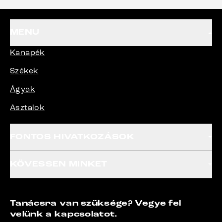
MENU
Kanapék
Székek
Ágyak
Asztalok
FONTOS HIVATKOZÁSOK
KÖVESSEN MINKET
Tanácsra van szüksége? Vegye fel
velünk a kapcsolatot.