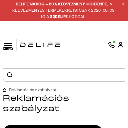
DELIFE NAPOK – 23 % KEDVEZMÉNY
MINDENRE, A
KEDVEZMÉNYES TERMÉKEKRE IS! CSAK 2026. 08. 09-
IG A
23DELIFE
KÓDDAL.
Menü
Reklamációs szabályzat
Reklamációs
szabályzat