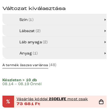
Változat kiválasztása
Szín
(1)
Lábazat
(2)
Láb anyaga
(2)
Anyag
(1)
(48)
A termék összes variánsa
Készleten > 10 db
08.14 – 08.19 Önnél
Vásárlás kóddal
23DELIFE
most csak
%
73 681
Ft