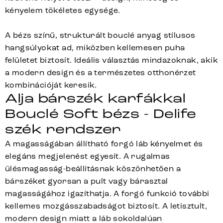
kényelem tökéletes egysége.
A bézs színű, strukturált bouclé anyag stílusos
hangsúlyokat ad, miközben kellemesen puha
felületet biztosít. Ideális választás mindazoknak, akik
a modern design és a természetes otthonérzet
kombinációját keresik.
Alja bárszék karfákkal
Bouclé Soft bézs - Delife
szék rendszer
A magasságában állítható forgó láb kényelmet és
elegáns megjelenést egyesít. A rugalmas
ülésmagasság-beállításnak köszönhetően a
bárszéket gyorsan a pult vagy bárasztal
magasságához igazíthatja. A forgó funkció további
kellemes mozgásszabadságot biztosít. A letisztult,
modern design miatt a láb sokoldalúan