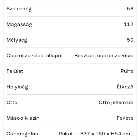
Szélesség
58
Magasság
112
Mélység
56
Összeszerelési állapot
Részben összeszerelve
Felület
Puha
Helyiség
Étkező
Otto
Otto jellemzői
Második szín
Fekete
Csomagolás
Paket 1: B37 x T50 x H54 cm -