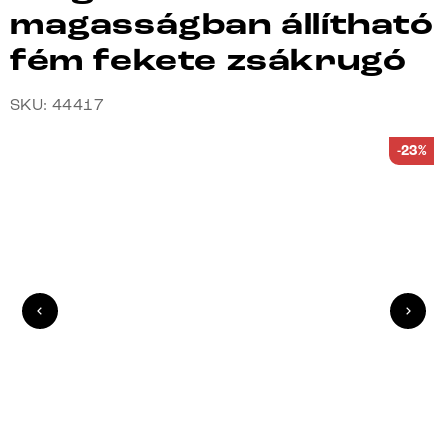
magasságban állítható
fém fekete zsákrugó
SKU: 44417
-23%