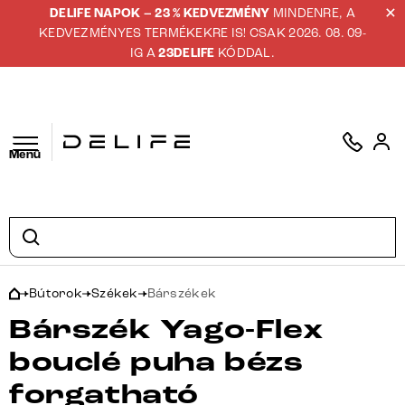
DELIFE NAPOK – 23 % KEDVEZMÉNY
MINDENRE, A
KEDVEZMÉNYES TERMÉKEKRE IS! CSAK 2026. 08. 09-
IG A
23DELIFE
KÓDDAL.
Menü
Bútorok
Székek
Bárszékek
Bárszék Yago-Flex
bouclé puha bézs
forgatható