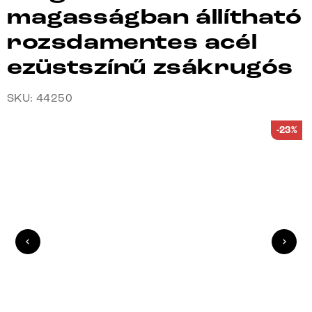
magasságban állítható
rozsdamentes acél
ezüstszínű zsákrugós
SKU: 44250
-23%