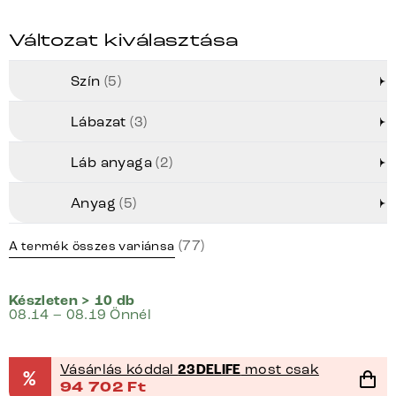
Változat kiválasztása
Szín
(5)
Lábazat
(3)
Láb anyaga
(2)
Anyag
(5)
(77)
A termék összes variánsa
Készleten > 10 db
08.14 – 08.19 Önnél
Vásárlás kóddal
23DELIFE
most csak
%
94 702
Ft