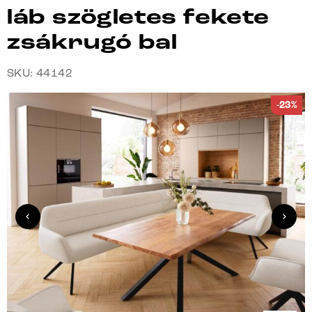
láb szögletes fekete
zsákrugó bal
SKU: 44142
-23%