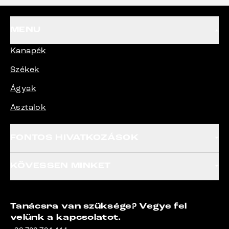
MENU
Kanapék
Székek
Ágyak
Asztalok
FONTOS HIVATKOZÁSOK
KÖVESSEN MINKET
Tanácsra van szüksége? Vegye fel
velünk a kapcsolatot.