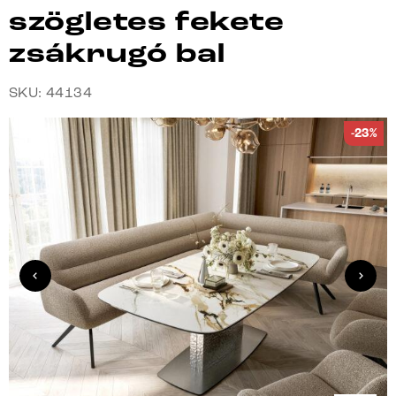
szögletes fekete
zsákrugó bal
SKU: 44134
-23%