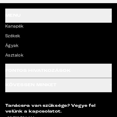
MENU
Kanapék
Székek
Ágyak
Asztalok
FONTOS HIVATKOZÁSOK
KÖVESSEN MINKET
Tanácsra van szüksége? Vegye fel
velünk a kapcsolatot.