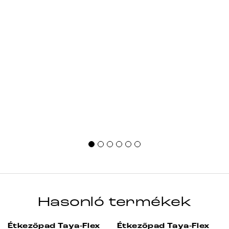
Hasonló termékek
Étkezőpad Taya-Flex
Étkezőpad Taya-Flex