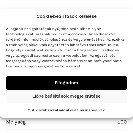
Cookie-beállítások kezelése
Termék paraméterei
A legjobb szolgáltatások nyújtása érdekében olyan
technológiákat használunk, mint a cookie-k, az eszközökön
történő információk tárolásához és/vagy eléréséhez. Az ezekkel
a technológiákkal való egyetértés lehetővé teszi számunkra,
Színek
Sötétbézs, Fekete
hogy olyan adatokat kezeljünk, mint a böngészési viselkedés
vagy az egyedi azonosító ezen a weboldalon. Az egyetértés
megtagadása vagy visszavonása hátrányosan befolyásolhatja
Termék súlya kg-ban
106.5
bizonyos tulajdonságokat és funkciókat.
Bútortípus
Padok
Elfogadom
Szélesség
282
Előre beállítások megjelenítése
Magasság
87
Sütik szabályzata
Adatvédelmi irányelvek
Mélység
190