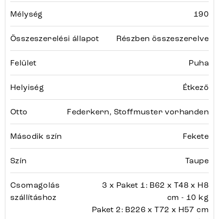
Mélység
190
Összeszerelési állapot
Részben összeszerelve
Felület
Puha
Helyiség
Étkező
Otto
Federkern, Stoffmuster vorhanden
Második szín
Fekete
Szín
Taupe
Csomagolás
3 x Paket 1: B62 x T48 x H8
szállításhoz
cm - 10 kg
Paket 2: B226 x T72 x H57 cm