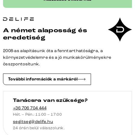
Flex
285x190
cm
strukturált
A német alaposság és
szövet
eredetiség
puha
taupe
2008-as alapításunk óta a fenntarthatóságra, a
kereszt
környezetvédelemre és a jó munkakörülményekre
láb
összpontosítunk.
szögletes
fekete
További információk a márkáról
zsákrugó
jobb
oldali
Tanácsra van szüksége?
mennyiség
+36 706 704 444
Hét. – Pén.: 11:00 – 17:00
segitseg@delife.hu
24 órán belül válaszolunk.