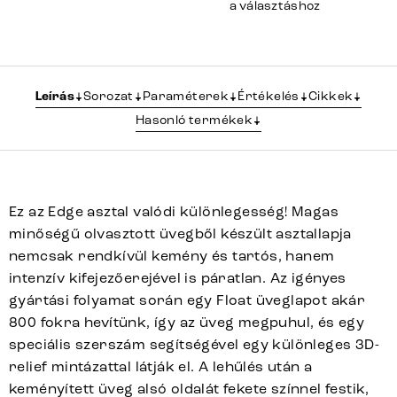
a választáshoz
Leírás
Sorozat
Paraméterek
Értékelés
Cikkek
Hasonló termékek
Ez az Edge asztal valódi különlegesség! Magas
minőségű olvasztott üvegből készült asztallapja
nemcsak rendkívül kemény és tartós, hanem
intenzív kifejezőerejével is páratlan. Az igényes
gyártási folyamat során egy Float üveglapot akár
800 fokra hevítünk, így az üveg megpuhul, és egy
speciális szerszám segítségével egy különleges 3D-
relief mintázattal látják el. A lehűlés után a
keményített üveg alsó oldalát fekete színnel festik,