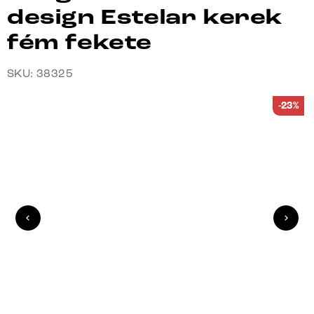
design Estelar kerek
fém fekete
SKU: 38325
-23%