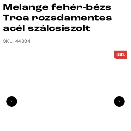
Melange fehér-bézs
Troa rozsdamentes
acél szálcsiszolt
SKU: 44834
-38%