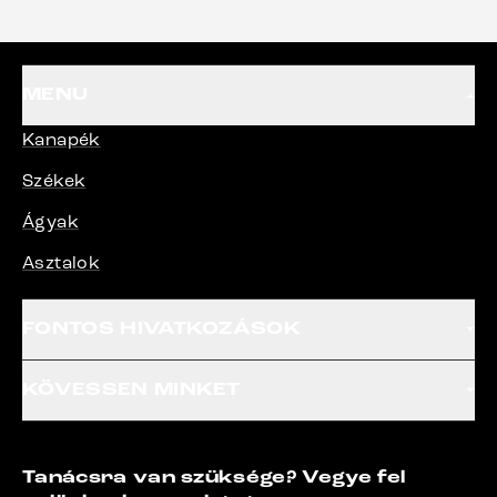
MENU
Kanapék
Székek
Ágyak
Asztalok
FONTOS HIVATKOZÁSOK
KÖVESSEN MINKET
Tanácsra van szüksége? Vegye fel