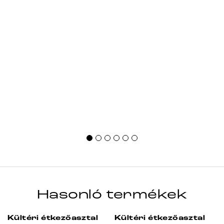
Hasonló termékek
Kültéri étkezőasztal
Kültéri étkezőasztal
-23%
-23%