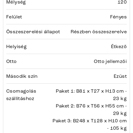
Mélység
120
Felület
Fényes
Összeszerelési állapot
Részben összeszerelve
Helyiség
Étkező
Otto
Otto jellemzői
Második szín
Ezüst
Csomagolás
Paket 1: B81 x T27 x H13 cm -
szállításhoz
23 kg
Paket 2: B76 x T56 x H55 cm -
29 kg
Paket 3: B248 x T128 x H10 cm
- 105 kg