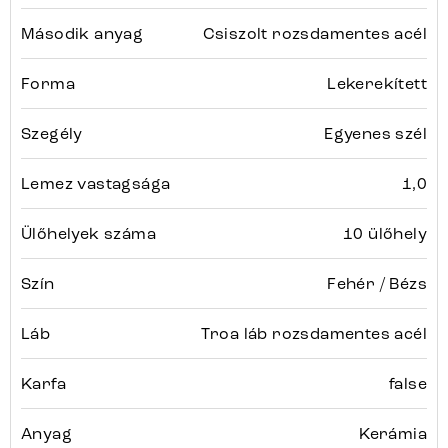
Második anyag
Csiszolt rozsdamentes acél
Forma
Lekerekített
Szegély
Egyenes szél
Lemez vastagsága
1,0
Ülőhelyek száma
10 ülőhely
Szín
Fehér / Bézs
Láb
Troa láb rozsdamentes acél
Karfa
false
Anyag
Kerámia