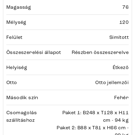
Magasság
76
Mélység
120
Felület
Simított
Összeszerelési állapot
Részben összeszerelve
Helyiség
Étkező
Otto
Otto jellemzői
Második szín
Fehér
Csomagolás
Paket 1: B248 x T128 x H11
szállításhoz
cm - 94 kg
Paket 2: B88 x T81 x H66 cm -