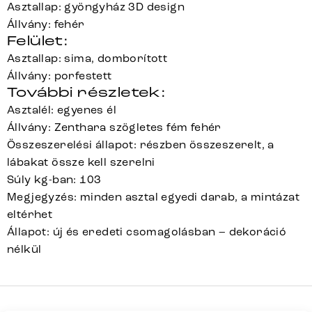
Asztallap: gyöngyház 3D design
Állvány: fehér
Felület:
Asztallap: sima, domborított
Állvány: porfestett
További részletek:
Asztalél: egyenes él
Állvány: Zenthara szögletes fém fehér
Összeszerelési állapot: részben összeszerelt, a
lábakat össze kell szerelni
Súly kg-ban: 103
Megjegyzés: minden asztal egyedi darab, a mintázat
eltérhet
Állapot: új és eredeti csomagolásban – dekoráció
nélkül