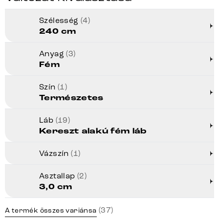
Szélesség
(4)
240 cm
Anyag
(3)
Fém
Szín
(1)
Természetes
Láb
(19)
Kereszt alakú fém láb
Vázszín
(1)
Asztallap
(2)
3,0 cm
(37)
A termék összes variánsa