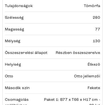
Tulajdonságok
Tömörfa
Szélesség
280
Magasság
77
Mélység
130
Összeszerelési állapot
Részben összeszerelve
Helyiség
Étkező
Otto
Otto jellemzői
Második szín
Fekete
Csomagolás
Paket 1: B77 x T66 x H17 cm -