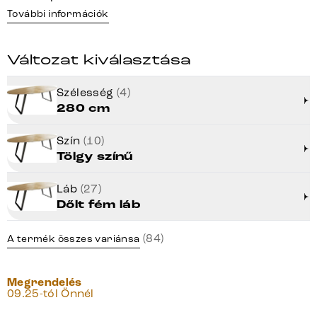
További információk
Változat kiválasztása
Szélesség
(4)
280 cm
Szín
(10)
Tölgy színű
Láb
(27)
Dőlt fém láb
(84)
A termék összes variánsa
Megrendelés
09.25-tól Önnél