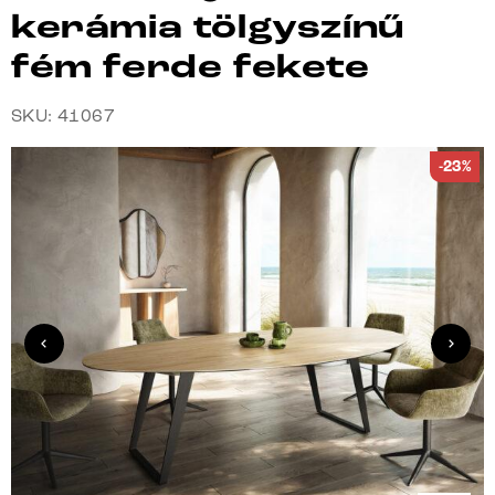
kerámia tölgyszínű
fém ferde fekete
SKU: 41067
-23%