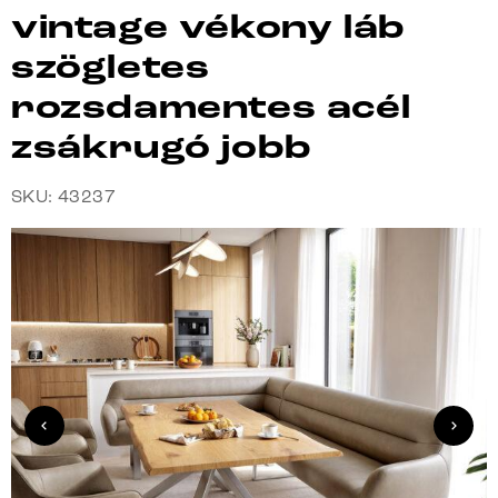
vintage vékony láb
szögletes
rozsdamentes acél
zsákrugó jobb
SKU: 43237