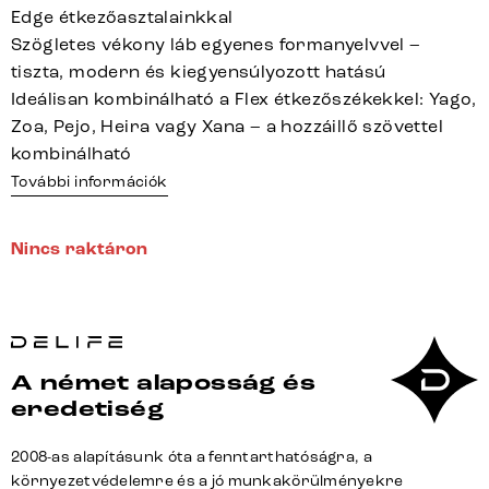
Edge étkezőasztalainkkal
Szögletes vékony láb egyenes formanyelvvel –
tiszta, modern és kiegyensúlyozott hatású
Ideálisan kombinálható a Flex étkezőszékekkel: Yago,
Zoa, Pejo, Heira vagy Xana – a hozzáillő szövettel
kombinálható
További információk
Nincs raktáron
A német alaposság és
eredetiség
2008-as alapításunk óta a fenntarthatóságra, a
környezetvédelemre és a jó munkakörülményekre