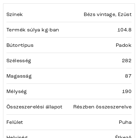
Színek
Bézs vintage, Ezüst
Termék súlya kg-ban
104.8
Bútortípus
Padok
Szélesség
282
Magasság
87
Mélység
190
Összeszerelési állapot
Részben összeszerelve
Felület
Puha
Helyiség
Étkező