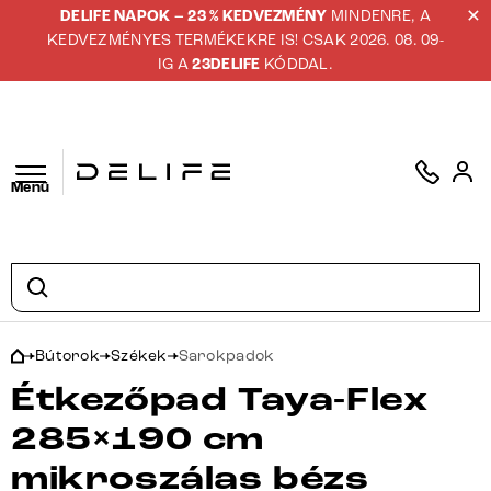
DELIFE NAPOK – 23 % KEDVEZMÉNY
MINDENRE, A
KEDVEZMÉNYES TERMÉKEKRE IS! CSAK 2026. 08. 09-
IG A
23DELIFE
KÓDDAL.
Menü
Bútorok
Székek
Sarokpadok
Étkezőpad Taya-Flex
285×190 cm
mikroszálas bézs