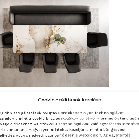
Cookie-beállítások kezelése
enítése
legjobb szolgáltatások nyújtása érdekében olyan technológiákat
sználunk, mint a cookie-k, az eszközökön történő információk tárolásá
/vagy eléréséhez. Az ezekkel a technológiákkal való egyetértés lehetőv
szi számunkra, hogy olyan adatokat kezeljünk, mint a böngészési
selkedés vagy az egyedi azonosító ezen a weboldalon. Az egyetértés