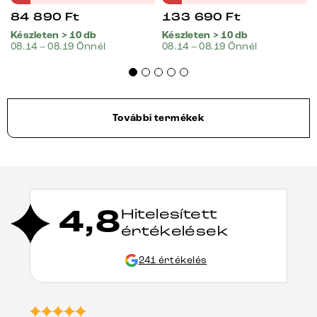
matrac
84 890
Ft
133 690
Ft
Készleten > 10 db
Készleten > 10 db
08.14 – 08.19 Önnél
08.14 – 08.19 Önnél
További termékek
4,8
Hitelesített
értékelések
241 értékelés