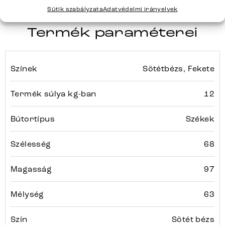
Sütik szabályzata
Adatvédelmi irányelvek
Termék paraméterei
Színek
Sötétbézs, Fekete
Termék súlya kg-ban
12
Bútortípus
Székek
Szélesség
68
Magasság
97
Mélység
63
Szín
Sötét bézs