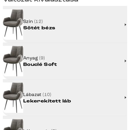
Szín
(12)
Sötét bézs
Anyag
(9)
Bouclé Soft
Lábazat
(10)
Lekerekített láb