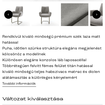
Rendkívül kiváló minőségű prémium szék laza matt
hatással
Puha, időtlen szürke struktúra elegáns megjelenést
kölcsönöz a modellnek
Különösen elegáns konzolos láb laposacéllal
Többrétegűen felvitt fémes felület titán hatással
kiváló minőségű teljes habszivacs matrac és diolen
alátámasztás a különleges kényelemért
További információk
Változat kiválasztása