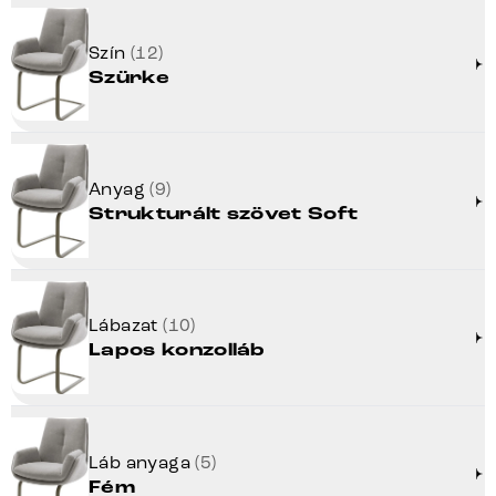
Szín
(12)
Szürke
Anyag
(9)
Strukturált szövet Soft
Lábazat
(10)
Lapos konzolláb
Láb anyaga
(5)
Fém