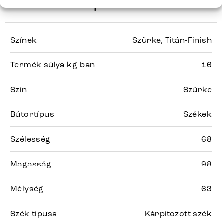
Termék paraméterei
Színek
Szürke, Titán-Finish
Termék súlya kg-ban
16
Szín
Szürke
Bútortípus
Székek
Szélesség
68
Magasság
98
Mélység
63
Szék típusa
Kárpitozott szék