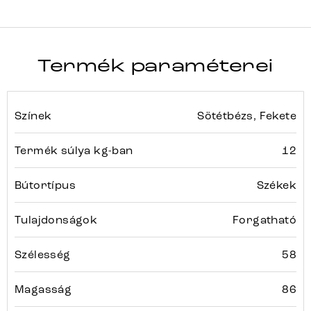
Termék paraméterei
Színek
Sötétbézs, Fekete
Termék súlya kg-ban
12
Bútortípus
Székek
Tulajdonságok
Forgatható
Szélesség
58
Magasság
86