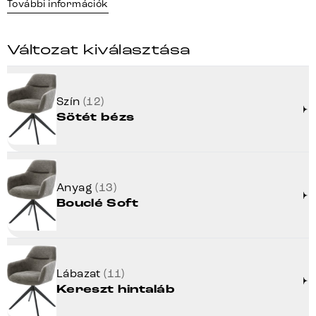
További információk
Változat kiválasztása
Szín
(12)
Sötét bézs
Anyag
(13)
Bouclé Soft
Lábazat
(11)
Kereszt hintaláb