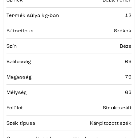
Termék súlya kg-ban
12
Bútortípus
Székek
Szín
Bézs
Szélesség
69
Magasság
79
Mélység
63
Felület
Strukturált
Szék típusa
Kárpitozott szék