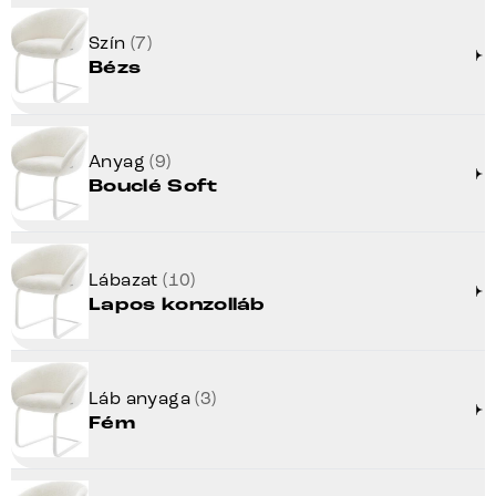
Szín
(7)
Bézs
Anyag
(9)
Bouclé Soft
Lábazat
(10)
Lapos konzolláb
Láb anyaga
(3)
Fém