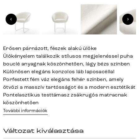
Erősen párnázott, fészek alakú ülőke
Ülőkényelem találkozik stílusos megjelenéssel puha
bouclé anyagnak köszönhetően, lágy bézs színben
Különösen elegáns konzolos láb laposacéllal
Porfestett fém váz elegáns fehér színben, amely
ötvözi a masszív tartósságot és a modern esztétikát
Pontelasztikus testtámasz zsákrugós matracnak
köszönhetően
További információk
Változat kiválasztása