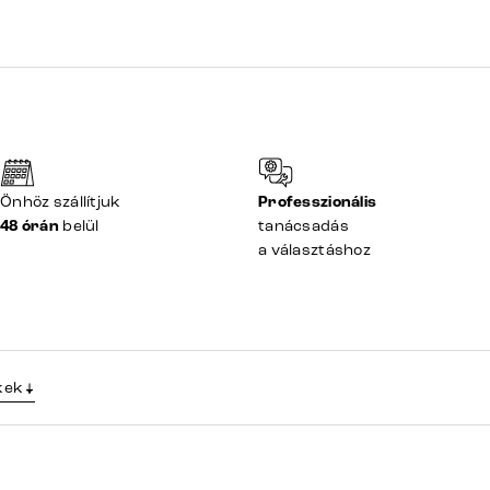
Önhöz szállítjuk
Professzionális
48 órán
belül
tanácsadás
a választáshoz
kek