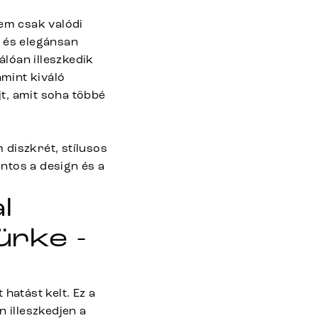
lem csak valódi
l és elegánsan
álóan illeszkedik
amint kiváló
t, amit soha többé
diszkrét, stílusos
ontos a design és a
l
ürke -
hatást kelt. Ez a
 illeszkedjen a