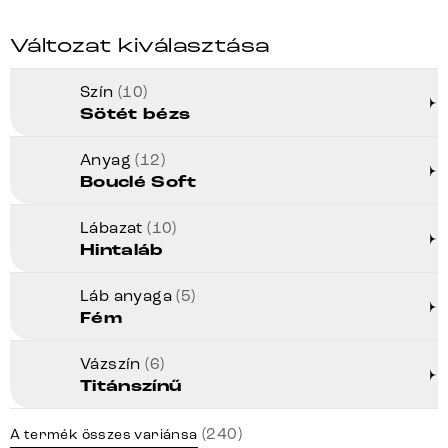
Változat kiválasztása
Szín
(10)
Sötét bézs
Anyag
(12)
Bouclé Soft
Lábazat
(10)
Hintaláb
Láb anyaga
(5)
Fém
Vázszín
(6)
Titánszínű
(240)
A termék összes variánsa