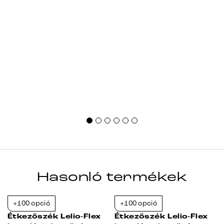
Hasonló termékek
+100 opció
+100 opció
-23%
-23%
Étkezőszék Lelio-Flex
Étkezőszék Lelio-Flex