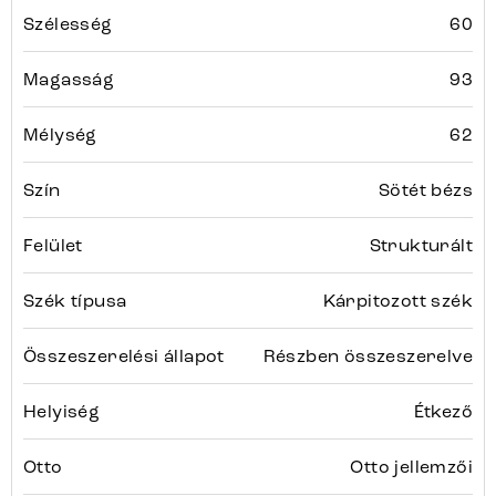
Szélesség
60
Magasság
93
Mélység
62
Szín
Sötét bézs
Felület
Strukturált
Szék típusa
Kárpitozott szék
Összeszerelési állapot
Részben összeszerelve
Helyiség
Étkező
Otto
Otto jellemzői