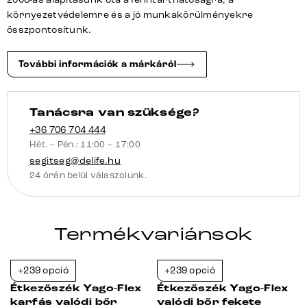
láb
környezetvédelemre és a jó munkakörülményekre
titán
összpontosítunk.
színű
360°
További információk a márkáról
forgatható
billenő
zsákrugós
Tanácsra van szüksége?
mennyiség
+36 706 704 444
Hét. – Pén.: 11:00 – 17:00
segitseg@delife.hu
24 órán belül válaszolunk.
Termékvariánsok
+239 opció
+239 opció
-23%
-23%
Étkezőszék Yago-Flex
Étkezőszék Yago-Flex
karfás valódi bőr
valódi bőr fekete