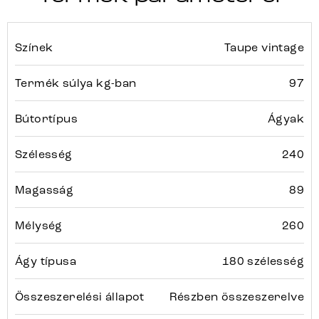
Színek
Taupe vintage
Termék súlya kg-ban
97
Bútortípus
Ágyak
Szélesség
240
Magasság
89
Mélység
260
Ágy típusa
180 szélesség
Összeszerelési állapot
Részben összeszerelve