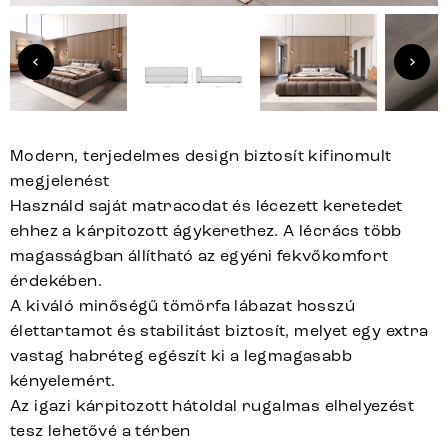
Modern, terjedelmes design biztosít kifinomult
megjelenést
Használd saját matracodat és lécezett keretedet
ehhez a kárpitozott ágykerethez. A lécrács több
magasságban állítható az egyéni fekvőkomfort
érdekében.
A kiváló minőségű tömörfa lábazat hosszú
élettartamot és stabilitást biztosít, melyet egy extra
vastag habréteg egészít ki a legmagasabb
kényelemért.
Az igazi kárpitozott hátoldal rugalmas elhelyezést
tesz lehetővé a térben