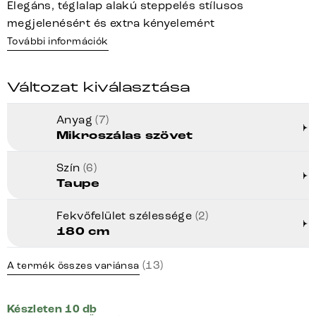
Elegáns, téglalap alakú steppelés stílusos
megjelenésért és extra kényelemért
További információk
Változat kiválasztása
Anyag
(7)
Mikroszálas szövet
Szín
(6)
Taupe
Fekvőfelület szélessége
(2)
180 cm
(13)
A termék összes variánsa
Készleten 10 db