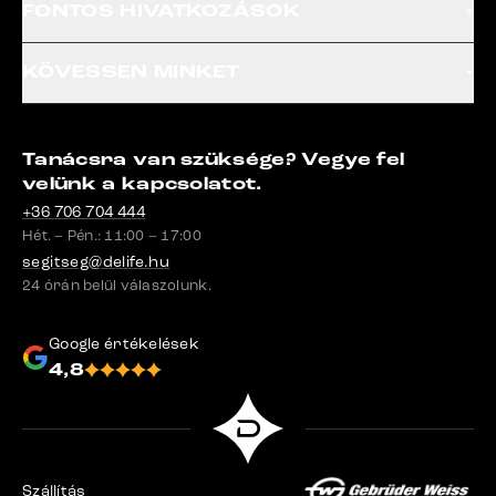
FONTOS HIVATKOZÁSOK
KÖVESSEN MINKET
Tanácsra van szüksége? Vegye fel
velünk a kapcsolatot.
+36 706 704 444
Hét. – Pén.: 11:00 – 17:00
segitseg@delife.hu
24 órán belül válaszolunk.
Google értékelések
4,8
Szállítás