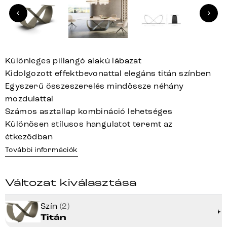
Különleges pillangó alakú lábazat
Kidolgozott effektbevonattal elegáns titán színben
Egyszerű összeszerelés mindössze néhány
mozdulattal
Számos asztallap kombináció lehetséges
Különösen stílusos hangulatot teremt az
étkeződban
További információk
Változat kiválasztása
Szín
(2)
Titán