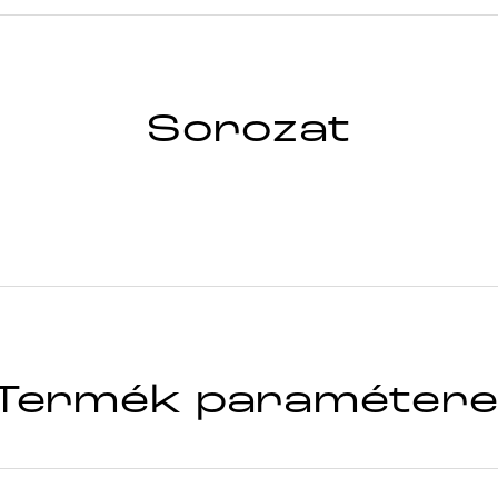
Sorozat
Termék paramétere