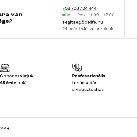
+36 706 704 444
sra van
Hét. – Pén.: 11:00 – 17:00
ége?
segitseg@delife.hu
24 órán belül válaszolunk.
Önhöz szállítjuk
Professzionális
48 órán
belül
tanácsadás
a választáshoz
kek