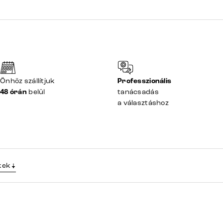
Önhöz szállítjuk
Professzionális
48 órán
belül
tanácsadás
a választáshoz
kek