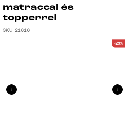
matraccal és
topperrel
SKU: 21818
-23%