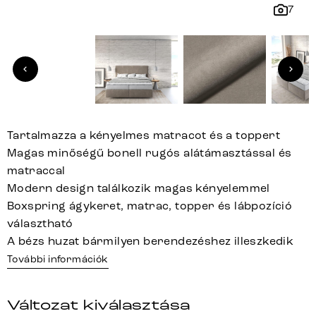
7
Tartalmazza a kényelmes matracot és a toppert
Magas minőségű bonell rugós alátámasztással és
matraccal
Modern design találkozik magas kényelemmel
Boxspring ágykeret, matrac, topper és lábpozíció
választható
A bézs huzat bármilyen berendezéshez illeszkedik
További információk
Változat kiválasztása