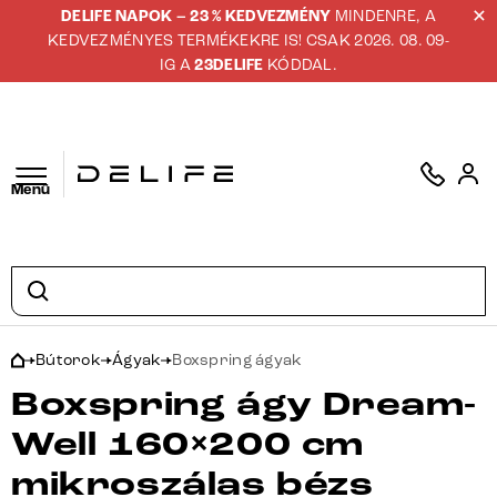
DELIFE NAPOK – 23 % KEDVEZMÉNY
MINDENRE, A
KEDVEZMÉNYES TERMÉKEKRE IS! CSAK 2026. 08. 09-
IG A
23DELIFE
KÓDDAL.
Menü
Bútorok
Ágyak
Boxspring ágyak
Boxspring ágy Dream-
Well 160×200 cm
mikroszálas bézs