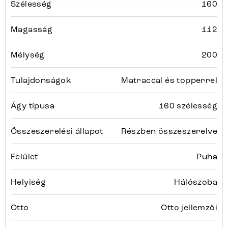
Szélesség
160
Magasság
112
Mélység
200
Tulajdonságok
Matraccal és topperrel
Ágy típusa
160 szélesség
Összeszerelési állapot
Részben összeszerelve
Felület
Puha
Helyiség
Hálószoba
Otto
Otto jellemzői