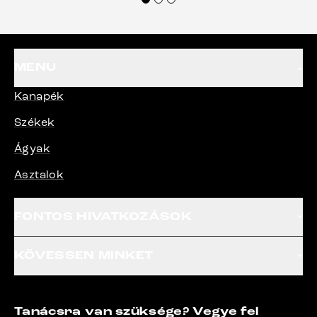
termékeket.“
MENU
Kanapék
Székek
Ágyak
Asztalok
FONTOS HIVATKOZÁSOK
KÖVESSEN MINKET
Tanácsra van szüksége? Vegye fel