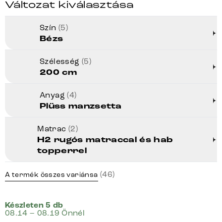
Változat kiválasztása
Szín
(5)
Bézs
Szélesség
(5)
200 cm
Anyag
(4)
Plüss manzsetta
Matrac
(2)
H2 rugós matraccal és hab
topperrel
(46)
A termék összes variánsa
Készleten 5 db
08.14 – 08.19 Önnél