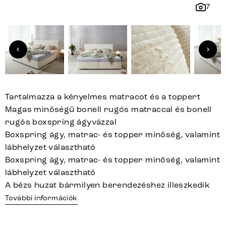
7
Tartalmazza a kényelmes matracot és a toppert
Magas minőségű bonell rugós matraccal és bonell
rugós boxspring ágyvázzal
Boxspring ágy, matrac- és topper minőség, valamint
lábhelyzet választható
Boxspring ágy, matrac- és topper minőség, valamint
lábhelyzet választható
A bézs huzat bármilyen berendezéshez illeszkedik
További információk