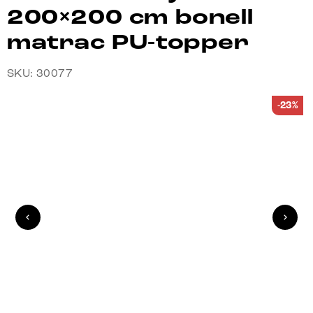
200×200 cm bonell
matrac PU-topper
SKU: 30077
-23%