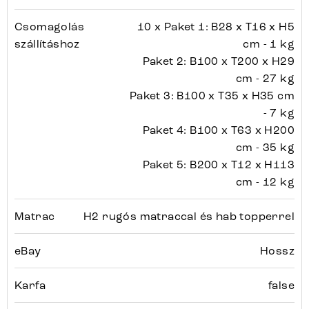
Csomagolás
10 x Paket 1: B28 x T16 x H5
szállításhoz
cm - 1 kg
Paket 2: B100 x T200 x H29
cm - 27 kg
Paket 3: B100 x T35 x H35 cm
- 7 kg
Paket 4: B100 x T63 x H200
cm - 35 kg
Paket 5: B200 x T12 x H113
cm - 12 kg
Matrac
H2 rugós matraccal és hab topperrel
eBay
Hossz
Karfa
false