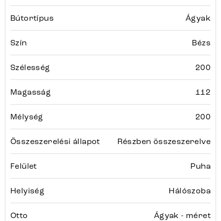
Bútortípus
Ágyak
Szín
Bézs
Szélesség
200
Magasság
112
Mélység
200
Összeszerelési állapot
Részben összeszerelve
Felület
Puha
Helyiség
Hálószoba
Otto
Ágyak - méret