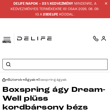
DELIFE NAPOK – 23 % KEDVEZMÉNY
MINDENRE, A
KEDVEZMÉNYES TERMÉKEKRE IS! CSAK 2026. 08. 09-
IG A
23DELIFE
KÓDDAL.
Menü
Bútorok
Ágyak
Boxspring ágyak
Boxspring ágy Dream-
Well plüss
kordbársony bézs