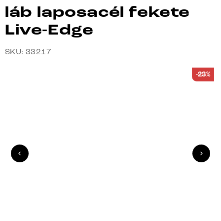
láb laposacél fekete
Live-Edge
SKU: 33217
-23%