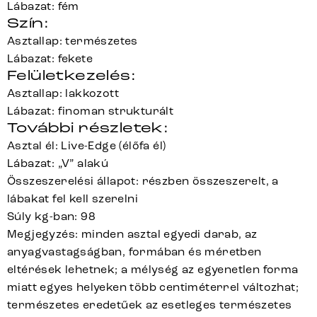
Lábazat: fém
Szín:
Asztallap: természetes
Lábazat: fekete
Felületkezelés:
Asztallap: lakkozott
Lábazat: finoman strukturált
További részletek:
Asztal él: Live-Edge (élőfa él)
Lábazat: „V” alakú
Összeszerelési állapot: részben összeszerelt, a
lábakat fel kell szerelni
Súly kg-ban: 98
Megjegyzés: minden asztal egyedi darab, az
anyagvastagságban, formában és méretben
eltérések lehetnek; a mélység az egyenetlen forma
miatt egyes helyeken több centiméterrel változhat;
természetes eredetűek az esetleges természetes