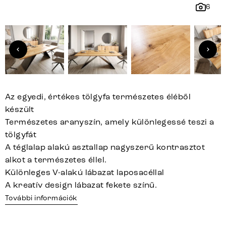
6
Az egyedi, értékes tölgyfa természetes éléből
készült
Természetes aranyszín, amely különlegessé teszi a
tölgyfát
A téglalap alakú asztallap nagyszerű kontrasztot
alkot a természetes éllel.
Különleges V-alakú lábazat laposacéllal
A kreatív design lábazat fekete színű.
További információk