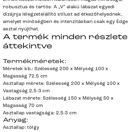
robusztus és tartós. A „V” alakú lábazat egyedi
dizájnja lélegzetelállító stílust ad étkezőhelyednek,
amelyet minőségben és intenzitásban csak egy Edge
asztal nyújthat.
A termék minden részlete
áttekintve
Termékméretek:
Méretek kb.: Szélesség 200 x Mélység 100 x
Magasság 72,5 cm
Asztallap mérete: Szélesség 200 x Mélység 100 x
Vastagság 2,5-3 cm
Lábazat mérete: Szélesség 150 x Mélység 50 x
Magasság 70 cm
Asztallap vastagsága: 2,5-3 cm
Anyag:
Asztallap: tölgy