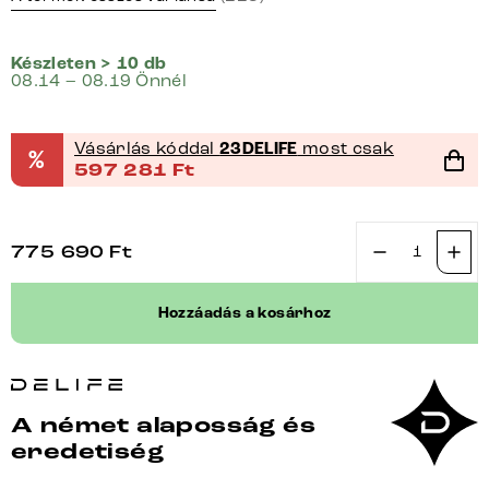
Készleten > 10 db
08.14 – 08.19 Önnél
Vásárlás kóddal
23DELIFE
most csak
%
597 281
Ft
775 690
Ft
Étkezőasztal
Edge
Hozzáadás a kosárhoz
200x100x2,5
tölgy
természetes
V
A német alaposság és
alakú
eredetiség
láb
laposacél