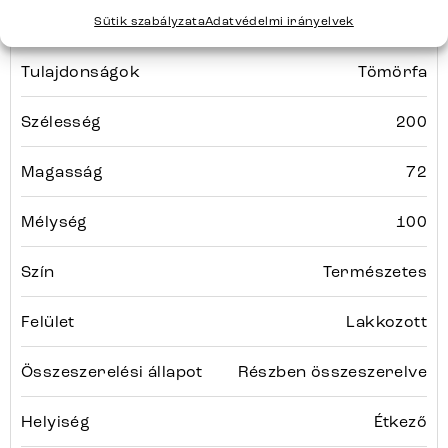
Bútortípus
Étkezőasztalok
Sütik szabályzata
Adatvédelmi irányelvek
Tulajdonságok
Tömörfa
Szélesség
200
Magasság
72
Mélység
100
Szín
Természetes
Felület
Lakkozott
Összeszerelési állapot
Részben összeszerelve
Helyiség
Étkező