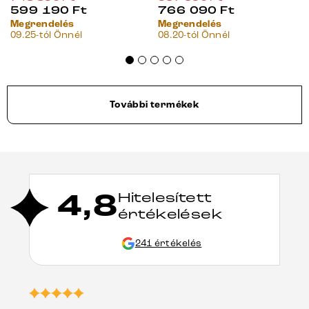
599 190
Ft
766 090
Ft
Megrendelés
Megrendelés
09.25-tól Önnél
08.20-tól Önnél
További termékek
4,8
Hitelesített
értékelések
241 értékelés