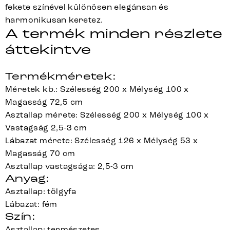
fekete színével különösen elegánsan és
harmonikusan keretez.
A termék minden részlete
áttekintve
Termékméretek:
Méretek kb.: Szélesség 200 x Mélység 100 x
Magasság 72,5 cm
Asztallap mérete: Szélesség 200 x Mélység 100 x
Vastagság 2,5-3 cm
Lábazat mérete: Szélesség 126 x Mélység 53 x
Magasság 70 cm
Asztallap vastagsága: 2,5-3 cm
Anyag:
Asztallap: tölgyfa
Lábazat: fém
Szín:
Asztallap: természetes