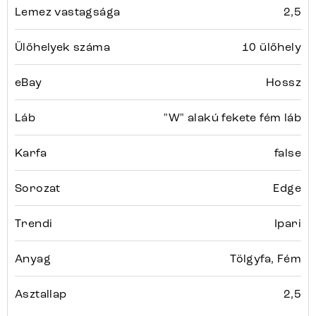
Lemez vastagsága
2,5
Ülőhelyek száma
10 ülőhely
eBay
Hossz
Láb
"W" alakú fekete fém láb
Karfa
false
Sorozat
Edge
Trendi
Ipari
Anyag
Tölgyfa, Fém
Asztallap
2,5