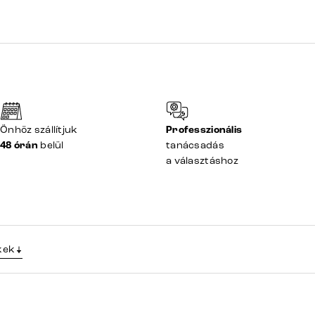
Önhöz szállítjuk
Professzionális
48 órán
belül
tanácsadás
a választáshoz
kek